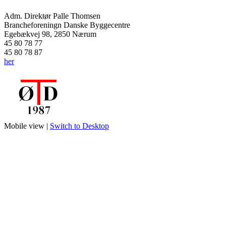
Adm. Direktør Palle Thomsen
Brancheforeningn Danske Byggecentre
Egebækvej 98, 2850 Nærum
45 80 78 77
45 80 78 87
her
Mobile view |
Switch to Desktop